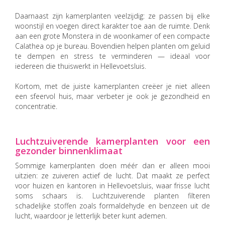
Daarnaast zijn kamerplanten veelzijdig: ze passen bij elke
woonstijl en voegen direct karakter toe aan de ruimte. Denk
aan een grote Monstera in de woonkamer of een compacte
Calathea op je bureau. Bovendien helpen planten om geluid
te dempen en stress te verminderen — ideaal voor
iedereen die thuiswerkt in Hellevoetsluis.
Kortom, met de juiste kamerplanten creëer je niet alleen
een sfeervol huis, maar verbeter je ook je gezondheid en
concentratie.
Luchtzuiverende kamerplanten voor een
gezonder binnenklimaat
Sommige kamerplanten doen méér dan er alleen mooi
uitzien: ze zuiveren actief de lucht. Dat maakt ze perfect
voor huizen en kantoren in Hellevoetsluis, waar frisse lucht
soms schaars is. Luchtzuiverende planten filteren
schadelijke stoffen zoals formaldehyde en benzeen uit de
lucht, waardoor je letterlijk beter kunt ademen.