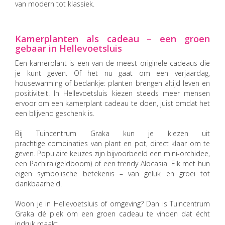
van modern tot klassiek.
Kamerplanten als cadeau – een groen
gebaar in Hellevoetsluis
Een kamerplant is een van de meest originele cadeaus die
je kunt geven. Of het nu gaat om een verjaardag,
housewarming of bedankje: planten brengen altijd leven en
positiviteit. In Hellevoetsluis kiezen steeds meer mensen
ervoor om een kamerplant cadeau te doen, juist omdat het
een blijvend geschenk is.
Bij Tuincentrum Graka kun je kiezen uit
prachtige combinaties van plant en pot, direct klaar om te
geven. Populaire keuzes zijn bijvoorbeeld een mini-orchidee,
een Pachira (geldboom) of een trendy Alocasia. Elk met hun
eigen symbolische betekenis – van geluk en groei tot
dankbaarheid.
Woon je in Hellevoetsluis of omgeving? Dan is Tuincentrum
Graka dé plek om een groen cadeau te vinden dat écht
indruk maakt.