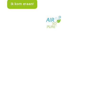
Ik kom eraan!