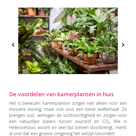
De voordelen van kamerplanten in huis
Het is bewezen: kamerplanten zorgen niet alleen voor een
mooiere woning, maar ook voor een beter leefklimaat. Ze
brengen rust, verhogen de luchtvochtigheid en zorgen voor
een natuurlijke balans tussen zuurstof en CO₂. Wie in
Hellevoetsluis woont en veel tijd binnen doorbrengt, merkt
al snel dat een groene omgeving het welzijn bevordert.