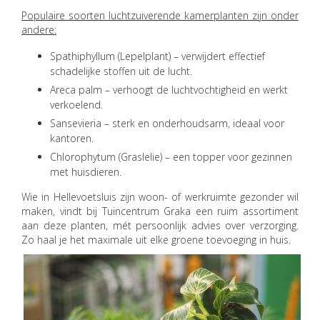
Populaire soorten luchtzuiverende kamerplanten zijn onder
andere:
Spathiphyllum (Lepelplant) – verwijdert effectief
schadelijke stoffen uit de lucht.
Areca palm – verhoogt de luchtvochtigheid en werkt
verkoelend.
Sansevieria – sterk en onderhoudsarm, ideaal voor
kantoren.
Chlorophytum (Graslelie) – een topper voor gezinnen
met huisdieren.
Wie in Hellevoetsluis zijn woon- of werkruimte gezonder wil
maken, vindt bij Tuincentrum Graka een ruim assortiment
aan deze planten, mét persoonlijk advies over verzorging.
Zo haal je het maximale uit elke groene toevoeging in huis.