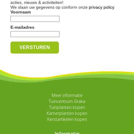
acties, nieuws & activiteiten!
We slaan uw gegevens op conform onze
privacy policy
.
Voornaam
E-mailadres
Meer informatie
Tuincentrum Graka
Tuinplanten kopen
Kamerplanten kopen
Kerstartikelen kopen
Informatie