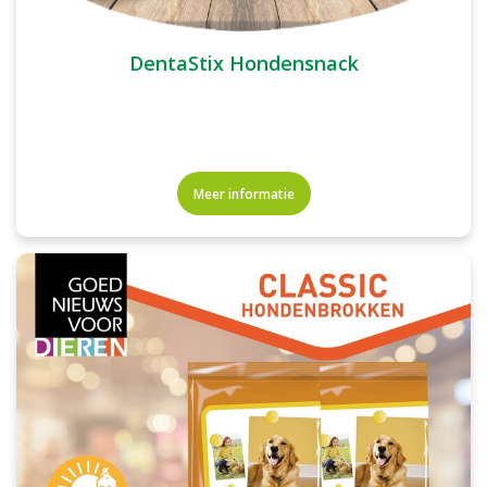
DentaStix Hondensnack
Meer informatie