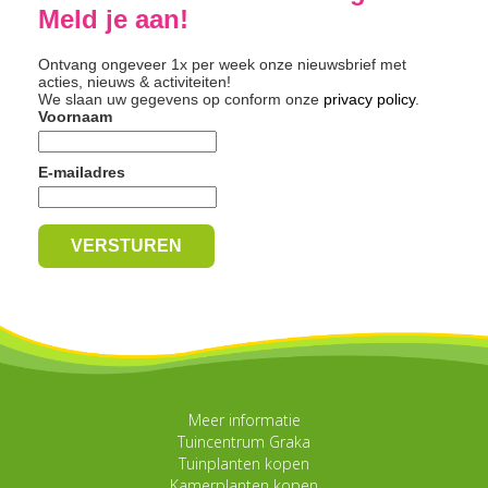
Meld je aan!
Ontvang ongeveer 1x per week onze nieuwsbrief met
acties, nieuws & activiteiten!
We slaan uw gegevens op conform onze
privacy policy
.
Voornaam
E-mailadres
Meer informatie
Tuincentrum Graka
Tuinplanten kopen
Kamerplanten kopen