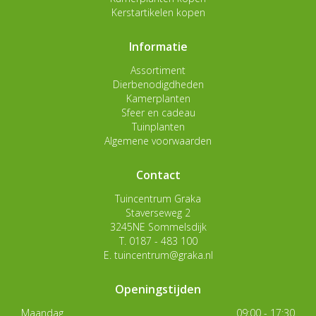
Kerstartikelen kopen
Informatie
Assortiment
Dierbenodigdheden
Kamerplanten
Sfeer en cadeau
Tuinplanten
Algemene voorwaarden
Contact
Tuincentrum Graka
Staverseweg 2
3245NE Sommelsdijk
T.
0187 - 483 100
E.
tuincentrum@graka.nl
Openingstijden
Maandag
09:00 - 17:30