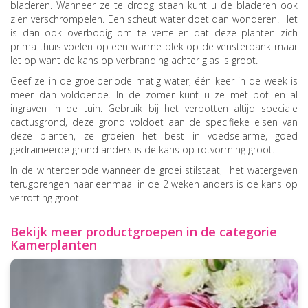
bladeren. Wanneer ze te droog staan kunt u de bladeren ook
zien verschrompelen. Een scheut water doet dan wonderen. Het
is dan ook overbodig om te vertellen dat deze planten zich
prima thuis voelen op een warme plek op de vensterbank maar
let op want de kans op verbranding achter glas is groot.
Geef ze in de groeiperiode matig water, één keer in de week is
meer dan voldoende. In de zomer kunt u ze met pot en al
ingraven in de tuin. Gebruik bij het verpotten altijd speciale
cactusgrond, deze grond voldoet aan de specifieke eisen van
deze planten, ze groeien het best in voedselarme, goed
gedraineerde grond anders is de kans op rotvorming groot.
In de winterperiode wanneer de groei stilstaat, het watergeven
terugbrengen naar eenmaal in de 2 weken anders is de kans op
verrotting groot.
Bekijk meer productgroepen in de categorie
Kamerplanten