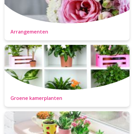
Arrangementen
Groene kamerplanten