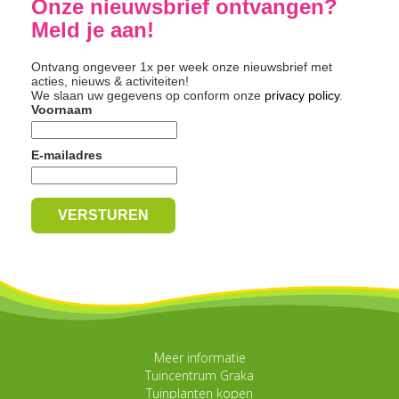
Onze nieuwsbrief ontvangen?
Meld je aan!
Ontvang ongeveer 1x per week onze nieuwsbrief met
acties, nieuws & activiteiten!
We slaan uw gegevens op conform onze
privacy policy
.
Voornaam
E-mailadres
Meer informatie
Tuincentrum Graka
Tuinplanten kopen