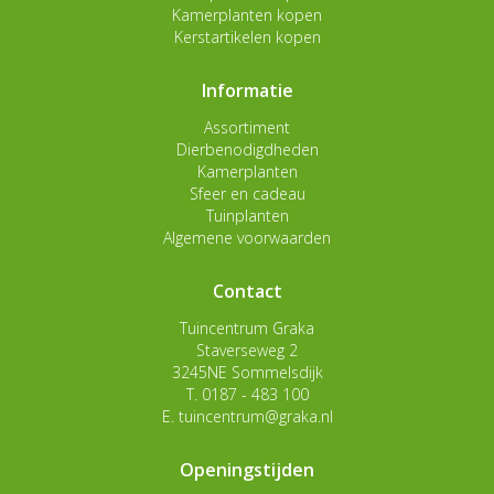
Kamerplanten kopen
Kerstartikelen kopen
Informatie
Assortiment
Dierbenodigdheden
Kamerplanten
Sfeer en cadeau
Tuinplanten
Algemene voorwaarden
Contact
Tuincentrum Graka
Staverseweg 2
3245NE Sommelsdijk
T.
0187 - 483 100
E.
tuincentrum@graka.nl
Openingstijden