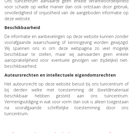
Ons tuincentrum aanvaardt geen enkele verantwoordelijkheid
voor schade op welke manier dan ook ontstaan door gebruik,
onvolledigheid of onjuistheid van de aangeboden informatie op
deze website.
Beschikbaarheid
De informatie en aanbevelingen op deze website kunnen zonder
voorafgaande waarschuwing of kennisgeving worden gewijzigd.
Wij spannen ons in om deze webpagina zo veel mogelijk
beschikbaar te stellen, maar wij aanvaarden geen enkele
aansprakelijkheid voor eventuele gevolgen van (tijdelijke) niet-
beschikbaarheid.
Auteursrechten en intellectuele eigendomsrechten
Het auteursrecht op deze website berust bij ons tuincentrum of
bij derden welke met toestemming dit (beeld)materiaal
beschikbaar hebben gesteld aan ons tuincentrum.
Vermenigvuldiging in wat voor vorm dan ook is alleen toegestaan
na voorafgaande schriftelijke toestemming door ons
tuincentrum.