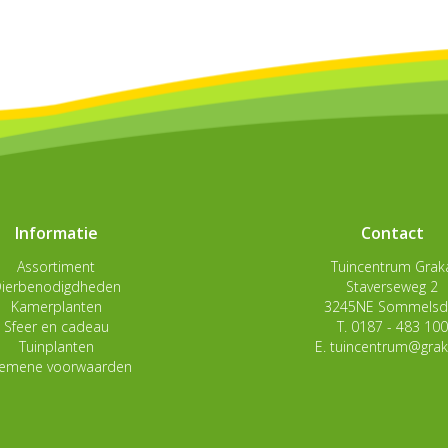
Informatie
Contact
Assortiment
Tuincentrum Grak
ierbenodigdheden
Staverseweg 2
Kamerplanten
3245NE Sommelsdi
Sfeer en cadeau
T.
0187 - 483 100
Tuinplanten
E.
tuincentrum@grak
gemene voorwaarden