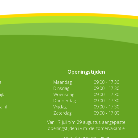
Openingstijden
a
Maandag
09:00 - 17:30
Dinsdag
09:00 - 17:30
jk
Woensdag
09:00 - 17:30
Donderdag
09:00 - 17:30
a.nl
Vrijdag
09:00 - 17:30
Zaterdag
09:00 - 17:00
Van 17 juli t/m 29 augustus aangepaste
openingstijden i.v.m. de zomervakantie
Toon alle openingstijden