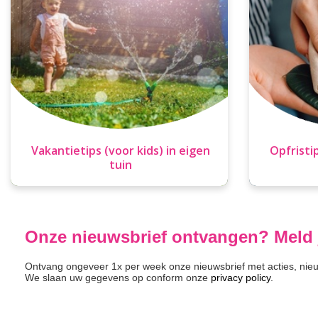
Vakantietips (voor kids) in eigen
Opfristi
tuin
Onze nieuwsbrief ontvangen? Meld 
Ontvang ongeveer 1x per week onze nieuwsbrief met acties, nieuw
We slaan uw gegevens op conform onze
privacy policy
.