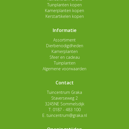
Tuinplanten kopen
Kamerplanten kopen
Kerstartikelen kopen
Informatie
Assortiment
Dierbenodigdheden
Kamerplanten
Sfeer en cadeau
Tuinplanten
Algemene voorwaarden
Contact
Tuincentrum Graka
Staverseweg 2
3245NE Sommelsdijk
T.
0187 - 483 100
E.
tuincentrum@graka.nl