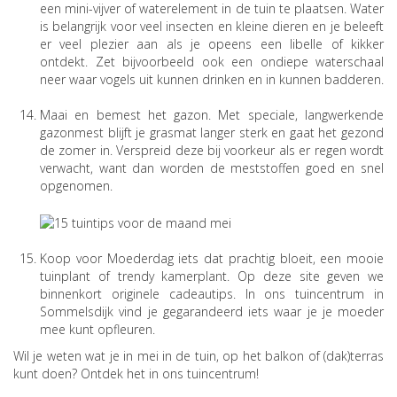
een mini-vijver of waterelement in de tuin te plaatsen. Water
is belangrijk voor veel insecten en kleine dieren en je beleeft
er veel plezier aan als je opeens een libelle of kikker
ontdekt. Zet bijvoorbeeld ook een ondiepe waterschaal
neer waar vogels uit kunnen drinken en in kunnen badderen.
Maai en bemest het gazon. Met speciale, langwerkende
gazonmest blijft je grasmat langer sterk en gaat het gezond
de zomer in. Verspreid deze bij voorkeur als er regen wordt
verwacht, want dan worden de meststoffen goed en snel
opgenomen.
Koop voor Moederdag iets dat prachtig bloeit, een mooie
tuinplant of trendy kamerplant. Op deze site geven we
binnenkort originele cadeautips. In ons tuincentrum in
Sommelsdijk vind je gegarandeerd iets waar je je moeder
mee kunt opfleuren.
Wil je weten wat je in mei in de tuin, op het balkon of (dak)terras
kunt doen? Ontdek het in ons tuincentrum!