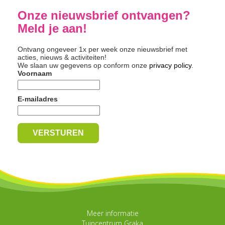
Onze nieuwsbrief ontvangen?
Meld je aan!
Ontvang ongeveer 1x per week onze nieuwsbrief met
acties, nieuws & activiteiten!
We slaan uw gegevens op conform onze
privacy policy
.
Voornaam
E-mailadres
Meer informatie
Tuincentrum Graka