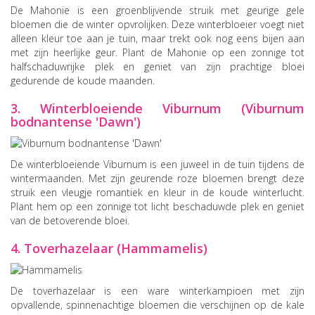
De Mahonie is een groenblijvende struik met geurige gele
bloemen die de winter opvrolijken. Deze winterbloeier voegt niet
alleen kleur toe aan je tuin, maar trekt ook nog eens bijen aan
met zijn heerlijke geur. Plant de Mahonie op een zonnige tot
halfschaduwrijke plek en geniet van zijn prachtige bloei
gedurende de koude maanden.
3. Winterbloeiende Viburnum (Viburnum
bodnantense 'Dawn')
De winterbloeiende Viburnum is een juweel in de tuin tijdens de
wintermaanden. Met zijn geurende roze bloemen brengt deze
struik een vleugje romantiek en kleur in de koude winterlucht.
Plant hem op een zonnige tot licht beschaduwde plek en geniet
van de betoverende bloei.
4. Toverhazelaar (Hammamelis)
De toverhazelaar is een ware winterkampioen met zijn
opvallende, spinnenachtige bloemen die verschijnen op de kale