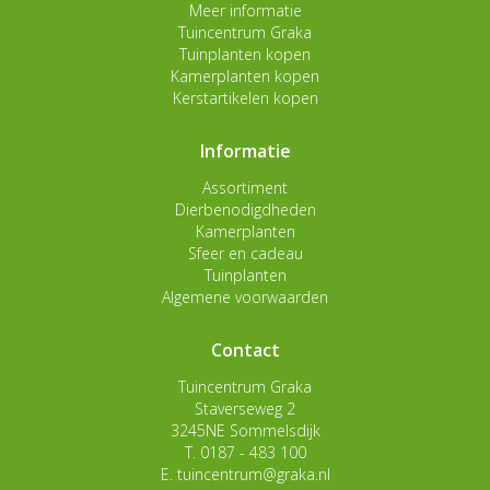
Meer informatie
Tuincentrum Graka
Tuinplanten kopen
Kamerplanten kopen
Kerstartikelen kopen
Informatie
Assortiment
Dierbenodigdheden
Kamerplanten
Sfeer en cadeau
Tuinplanten
Algemene voorwaarden
Contact
Tuincentrum Graka
Staverseweg 2
3245NE Sommelsdijk
T.
0187 - 483 100
E.
tuincentrum@graka.nl