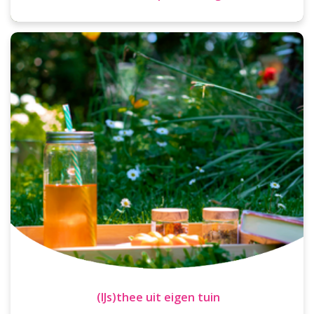
(IJs)thee uit eigen tuin