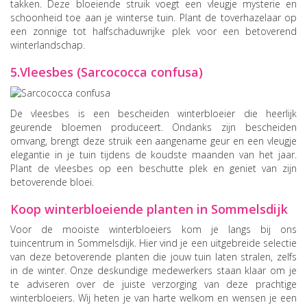
takken. Deze bloeiende struik voegt een vleugje mysterie en
schoonheid toe aan je winterse tuin. Plant de toverhazelaar op
een zonnige tot halfschaduwrijke plek voor een betoverend
winterlandschap.
5.Vleesbes (Sarcococca confusa)
De vleesbes is een bescheiden winterbloeier die heerlijk
geurende bloemen produceert. Ondanks zijn bescheiden
omvang, brengt deze struik een aangename geur en een vleugje
elegantie in je tuin tijdens de koudste maanden van het jaar.
Plant de vleesbes op een beschutte plek en geniet van zijn
betoverende bloei.
Koop winterbloeiende planten in Sommelsdijk
Voor de mooiste winterbloeiers kom je langs bij ons
tuincentrum in Sommelsdijk. Hier vind je een uitgebreide selectie
van deze betoverende planten die jouw tuin laten stralen, zelfs
in de winter. Onze deskundige medewerkers staan klaar om je
te adviseren over de juiste verzorging van deze prachtige
winterbloeiers. Wij heten je van harte welkom en wensen je een