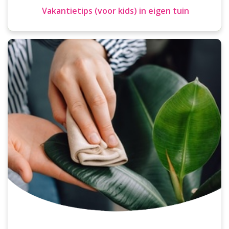
Vakantietips (voor kids) in eigen tuin