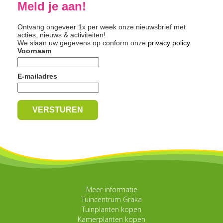
Meld je aan!
Ontvang ongeveer 1x per week onze nieuwsbrief met
acties, nieuws & activiteiten!
We slaan uw gegevens op conform onze
privacy policy
.
Voornaam
E-mailadres
Meer informatie
Tuincentrum Graka
Tuinplanten kopen
Kamerplanten kopen