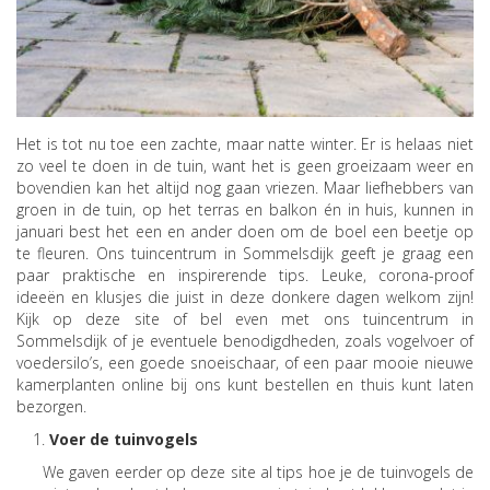
Het is tot nu toe een zachte, maar natte winter. Er is helaas niet
zo veel te doen in de tuin, want het is geen groeizaam weer en
bovendien kan het altijd nog gaan vriezen. Maar liefhebbers van
groen in de tuin, op het terras en balkon én in huis, kunnen in
januari best het een en ander doen om de boel een beetje op
te fleuren. Ons tuincentrum in Sommelsdijk geeft je graag een
paar praktische en inspirerende tips. Leuke, corona-proof
ideeën en klusjes die juist in deze donkere dagen welkom zijn!
Kijk op deze site of bel even met ons tuincentrum in
Sommelsdijk of je eventuele benodigdheden, zoals vogelvoer of
voedersilo’s, een goede snoeischaar, of een paar mooie nieuwe
kamerplanten online bij ons kunt bestellen en thuis kunt laten
bezorgen.
Voer de tuinvogels
We gaven eerder op deze site al tips hoe je de tuinvogels de