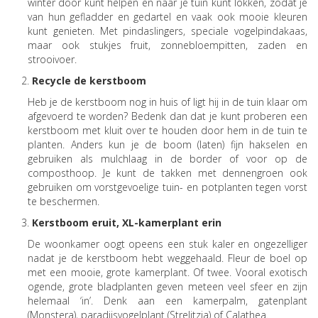
winter door kunt helpen en naar je tuin kunt lokken, zodat je
van hun gefladder en gedartel en vaak ook mooie kleuren
kunt genieten. Met pindaslingers, speciale vogelpindakaas,
maar ook stukjes fruit, zonnebloempitten, zaden en
strooivoer.
Recycle de kerstboom
Heb je de kerstboom nog in huis of ligt hij in de tuin klaar om
afgevoerd te worden? Bedenk dan dat je kunt proberen een
kerstboom met kluit over te houden door hem in de tuin te
planten. Anders kun je de boom (laten) fijn hakselen en
gebruiken als mulchlaag in de border of voor op de
composthoop. Je kunt de takken met dennengroen ook
gebruiken om vorstgevoelige tuin- en potplanten tegen vorst
te beschermen.
Kerstboom eruit, XL-kamerplant erin
De woonkamer oogt opeens een stuk kaler en ongezelliger
nadat je de kerstboom hebt weggehaald. Fleur de boel op
met een mooie, grote kamerplant. Of twee. Vooral exotisch
ogende, grote bladplanten geven meteen veel sfeer en zijn
helemaal ‘in’. Denk aan een kamerpalm, gatenplant
(Monstera), paradijsvogelplant (Strelitzia) of Calathea.