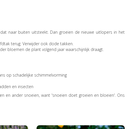
dat naar buiten uitsteekt. Dan groeien de nieuwe uitlopers in het
fdtak terug. Verwijder ook dode takken.
nder bloemen de plant volgend jaar waarschijnlijk draagt.
kans op schadelijke schimmelvorming
padden en insecten
een en ander snoeien, want 'snoeien doet groeien en bloeien'. Ons