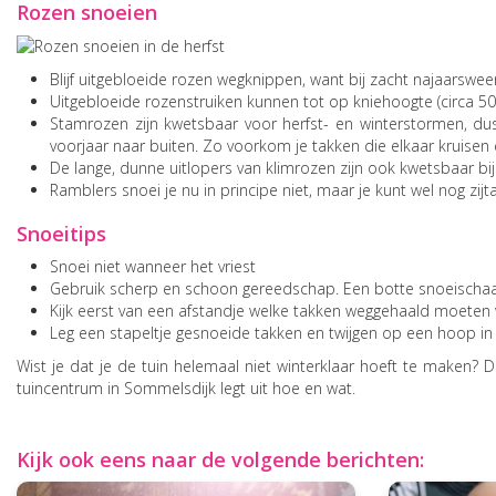
Rozen snoeien
Blijf uitgebloeide rozen wegknippen, want bij zacht najaarswe
Uitgebloeide rozenstruiken kunnen tot op kniehoogte (circa 
Stamrozen zijn kwetsbaar voor herfst- en winterstormen, dus
voorjaar naar buiten. Zo voorkom je takken die elkaar kruisen 
De lange, dunne uitlopers van klimrozen zijn ook kwetsbaar bi
Ramblers snoei je nu in principe niet, maar je kunt wel nog zi
Snoeitips
Snoei niet wanneer het vriest
Gebruik scherp en schoon gereedschap. Een botte snoeischaar
Kijk eerst van een afstandje welke takken weggehaald moeten
Leg een stapeltje gesnoeide takken en twijgen op een hoop in 
Wist je dat je de tuin helemaal niet winterklaar hoeft te maken?
tuincentrum in Sommelsdijk legt uit hoe en wat.
Kijk ook eens naar de volgende berichten: