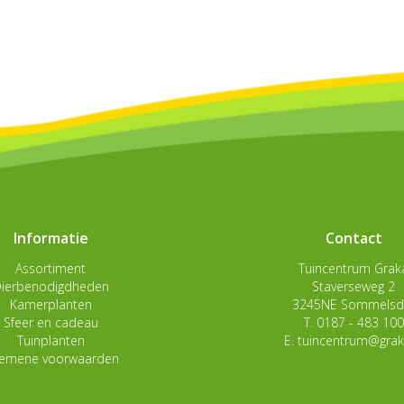
Informatie
Contact
Assortiment
Tuincentrum Grak
ierbenodigdheden
Staverseweg 2
Kamerplanten
3245NE Sommelsdi
Sfeer en cadeau
T.
0187 - 483 100
Tuinplanten
E.
tuincentrum@grak
gemene voorwaarden