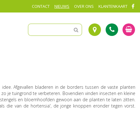
CONTACT
NIEUWS
OVER ONS
KLANTENKAART
idee. Afgevallen bladeren in de borders tussen de vaste planten
o je tuingrond te verbeteren. Bovendien vinden insecten en kleine
stengels en bloemhoofden gewoon aan de planten te laten zitten.
ls die van de hortensia', de jonge knoppen eronder tegen vorst.