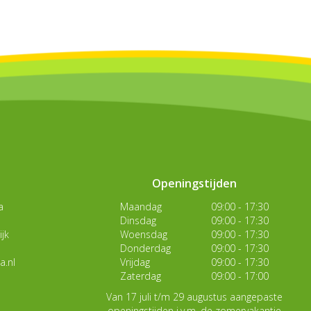
Openingstijden
a
Maandag
09:00 - 17:30
Dinsdag
09:00 - 17:30
jk
Woensdag
09:00 - 17:30
Donderdag
09:00 - 17:30
a.nl
Vrijdag
09:00 - 17:30
Zaterdag
09:00 - 17:00
Van 17 juli t/m 29 augustus aangepaste
openingstijden i.v.m. de zomervakantie