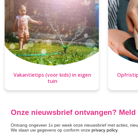
Vakantietips (voor kids) in eigen
Opfristi
tuin
Onze nieuwsbrief ontvangen? Meld 
Ontvang ongeveer 1x per week onze nieuwsbrief met acties, nieuw
We slaan uw gegevens op conform onze
privacy policy
.