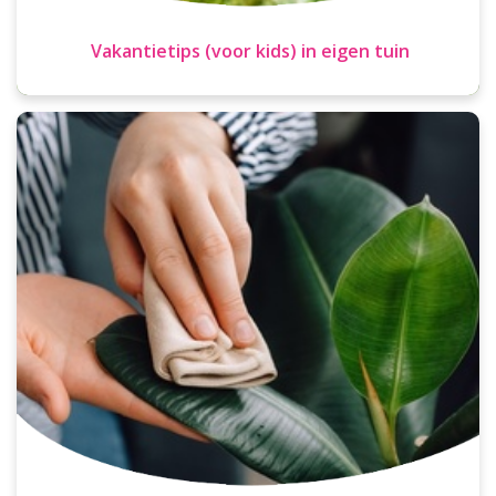
Vakantietips (voor kids) in eigen tuin