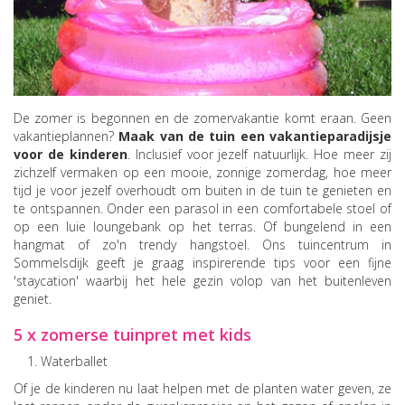
De zomer is begonnen en de zomervakantie komt eraan. Geen
vakantieplannen?
Maak van de tuin een vakantieparadijsje
voor de kinderen
. Inclusief voor jezelf natuurlijk. Hoe meer zij
zichzelf vermaken op een mooie, zonnige zomerdag, hoe meer
tijd je voor jezelf overhoudt om buiten in de tuin te genieten en
te ontspannen. Onder een parasol in een comfortabele stoel of
op een luie loungebank op het terras. Of bungelend in een
hangmat of zo'n trendy hangstoel. Ons tuincentrum in
Sommelsdijk geeft je graag inspirerende tips voor een fijne
'staycation' waarbij het hele gezin volop van het buitenleven
geniet.
5 x zomerse tuinpret met kids
Waterballet
Of je de kinderen nu laat helpen met de planten water geven, ze