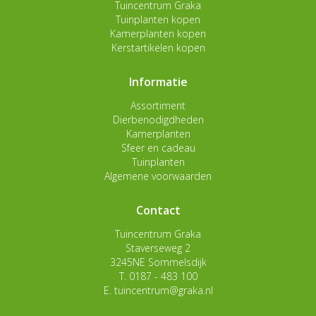
Tuincentrum Graka
Tuinplanten kopen
Kamerplanten kopen
Kerstartikelen kopen
Informatie
Assortiment
Dierbenodigdheden
Kamerplanten
Sfeer en cadeau
Tuinplanten
Algemene voorwaarden
Contact
Tuincentrum Graka
Staverseweg 2
3245NE Sommelsdijk
T.
0187 - 483 100
E.
tuincentrum@graka.nl