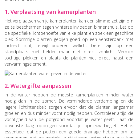
1. Verplaatsing van kamerplanten
Het verplaatsen van je kamerplanten kan een slimme zet zijn om
ze te beschermen tegen winterse invloeden binnenshuis. Let op
de specifieke lichtbehoefte van elke plant en zoek een geschikte
plek. Sommige planten gedijen goed op een vensterbank met
indirect licht, terwijl anderen wellicht beter zijn op een
standplaats met helder maar niet direct zonlicht. Vermijd
tochtige plekken en plaats de planten niet direct naast een
verwarmingselement.
2. Watergifte aanpassen
In de winter hebben de meeste kamerplanten minder water
nodig dan in de zomer. De verminderde verdamping en de
lagere lichtintensiteit zorgen ervoor dat de planten langzamer
groeien en dus minder vocht nodig hebben. Controleer altijd de
vochtigheid van de potgrond voordat je water geeft. Laat de
bovenste laag opdrogen voordat je opnieuw begiet. Het is
essentieel dat de potten een goede drainage hebben om te
voorkomen dat de wortels in stilstaand water staan, wat kan