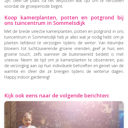
zijn. Geef de plant na het verpotten wat tijd om te herstellen
voordat de groeiperiode begint.
Koop kamerplanten, potten en potgrond bij
ons tuincentrum in Sommelsdijk
Met de brede selectie kamerplanten, potten en potgrond in ons
tuincentrum in Sommelsdijk heb je alles wat je nodig hebt om je
planten liefdevol te verzorgen tijdens de winter. Van kleurrijke
bloeiers tot luchtzuiverende groene vrienden, geef je huis een
groene touch, zelfs wanneer de buitenwereld bedekt is met
sneeuw. Neem de tijd om je kamerplanten te observeren, pas
de verzorging aan op hun individuele behoeften en geniet van de
warmte en sfeer die ze brengen tijdens de winterse dagen.
Happy indoor gardening!
Kijk ook eens naar de volgende berichten: