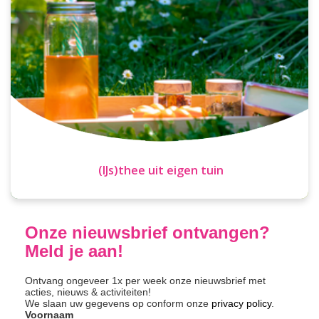
(IJs)thee uit eigen tuin
Onze nieuwsbrief ontvangen?
Meld je aan!
Ontvang ongeveer 1x per week onze nieuwsbrief met
acties, nieuws & activiteiten!
We slaan uw gegevens op conform onze
privacy policy
.
Voornaam