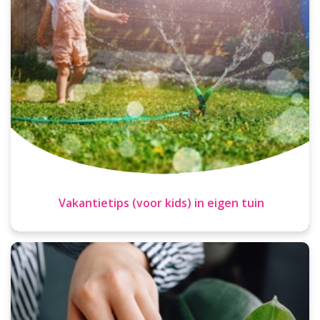
Vakantietips (voor kids) in eigen tuin