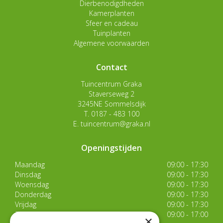
Dierbenodigdheden
Kamerplanten
Sfeer en cadeau
Tuinplanten
Algemene voorwaarden
Contact
Tuincentrum Graka
Staverseweg 2
3245NE Sommelsdijk
T.
0187 - 483 100
E.
tuincentrum@graka.nl
Openingstijden
Maandag
09:00 - 17:30
Dinsdag
09:00 - 17:30
Woensdag
09:00 - 17:30
Donderdag
09:00 - 17:30
Vrijdag
09:00 - 17:30
Zaterdag
09:00 - 17:00
×