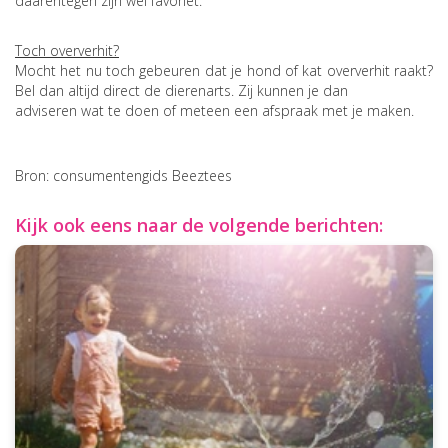
daarentegen zijn wel favoriet.
Toch oververhit?
Mocht het nu toch gebeuren dat je hond of kat oververhit raakt?
Bel dan altijd direct de dierenarts. Zij kunnen je dan
adviseren wat te doen of meteen een afspraak met je maken.
Bron: consumentengids Beeztees
Kijk ook eens naar de volgende berichten: