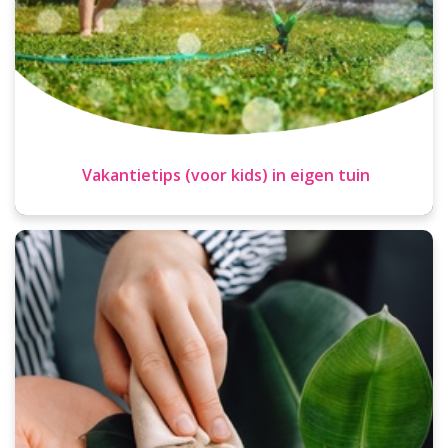
Vakantietips (voor kids) in eigen tuin